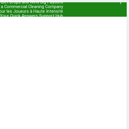
nBet Drops and Wins Big Payouts
ng a Commercial Cleaning Company
our les Joueurs à Haute Intensité
 Your Quick Answers Support Hub
nBet Drops and Wins Big Payouts
ng a Commercial Cleaning Company
our les Joueurs à Haute Intensité
 Your Quick Answers Support Hub
nBet Drops and Wins Big Payouts