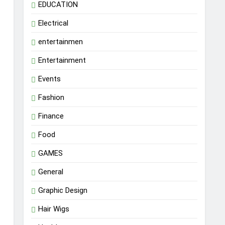
EDUCATION
Electrical
entertainmen
Entertainment
Events
Fashion
Finance
Food
GAMES
General
Graphic Design
Hair Wigs