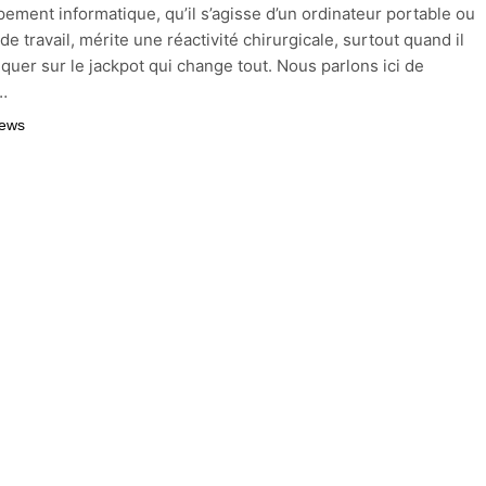
pement informatique, qu’il s’agisse d’un ordinateur portable ou
de travail, mérite une réactivité chirurgicale, surtout quand il
liquer sur le jackpot qui change tout. Nous parlons ici de
…
News