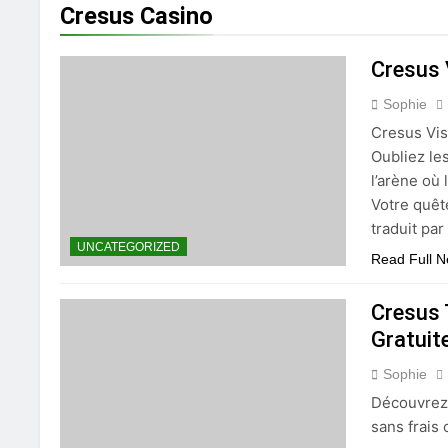
HOME
Cresus Casino
TECH
Cresus 
Sophie
ENTERTAINMENT
Cresus Vis
Oubliez les
HEALTH & FITNESS
l’arène où
Votre quêt
CELEBRITY
traduit par
UNCATEGORIZED
Read Full 
NEWS
Cresus 
MONTHLY CHALLENGES
Gratuit
Sophie
CONTACT US
Découvrez 
sans frais