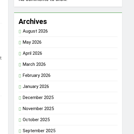
Archives
August 2026
May 2026
April 2026
t
March 2026
February 2026
January 2026
December 2025
November 2025
October 2025
September 2025