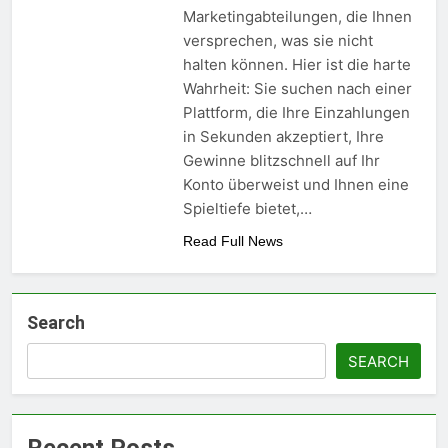
Marketingabteilungen, die Ihnen
versprechen, was sie nicht
halten können. Hier ist die harte
Wahrheit: Sie suchen nach einer
Plattform, die Ihre Einzahlungen
in Sekunden akzeptiert, Ihre
Gewinne blitzschnell auf Ihr
Konto überweist und Ihnen eine
Spieltiefe bietet,…
Read Full News
Search
SEARCH
Recent Posts