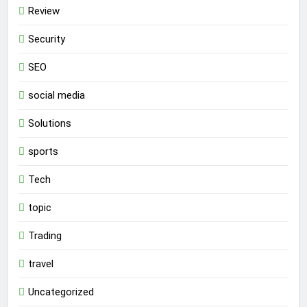
Review
Security
SEO
social media
Solutions
sports
Tech
topic
Trading
travel
Uncategorized