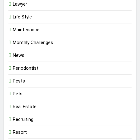
Lawyer
Life Style
Maintenance
Monthly Challenges
News
Periodontist
Pests
Pets
Real Estate
Recruiting
Resort