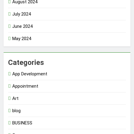
August 2024
July 2024
June 2024
May 2024
Categories
App Development
Appointment
Art
blog
BUSINESS