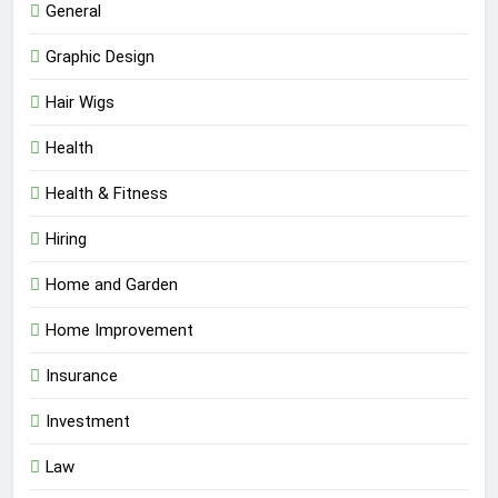
General
Graphic Design
Hair Wigs
Health
Health & Fitness
Hiring
Home and Garden
Home Improvement
Insurance
Investment
Law