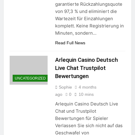
Access Rendwex Affiliate Login
garantierte Rückzahlungsquote
Today for Earnings
von 97,3 % und eliminiert die
3 Months Ago
Wartezeit für Einzahlungen
komplett. Keine Registrierung in
Minuten, sondern…
Read Full News
Arlequin Casino Deutsch
Live Chat Trustpilot
Bewertungen
UNCATEGORIZED
Sophie
4 months
ago
0
10 mins
Arlequin Casino Deutsch Live
Chat und Trustpilot
Bewertungen für Spieler
Verlassen Sie sich nicht auf das
Geschwafel von